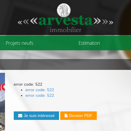
Projets neufs
Estimation
error code: 522
error code: 522
error code: 522
Je suis intéressé
Dossier PDF