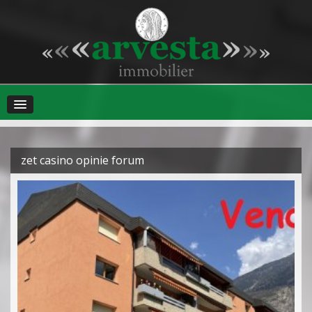
zet casino opinie forum