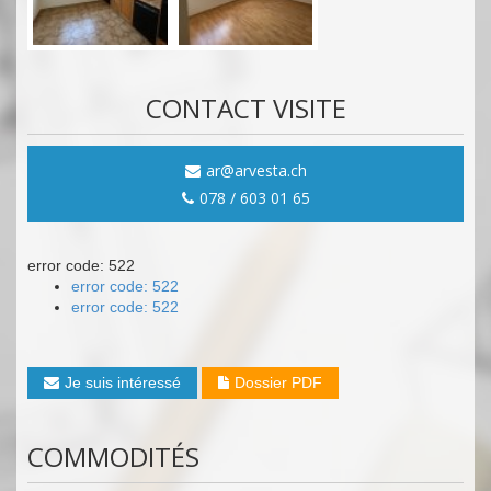
CONTACT VISITE
ar@arvesta.ch
078 / 603 01 65
error code: 522
error code: 522
error code: 522
Je suis intéressé
Dossier PDF
COMMODITÉS