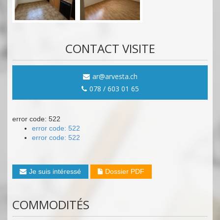
CONTACT VISITE
ar@arvesta.ch
078 / 603 01 65
error code: 522
error code: 522
error code: 522
Je suis intéressé
Dossier PDF
COMMODITÉS