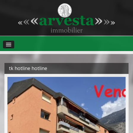
tk hotline hotline